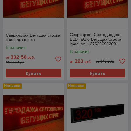
Сверхяркая Светодиодная
Сверхяркая Бегущая строка
LED табло Бегущая строка
красного цвета
красная. +375296952691
В наличии
В наличии
332,50
от
руб.
323
от 340 руб.
от
руб.
от 350 руб.
Купить
Купить
Новинка
Новинка