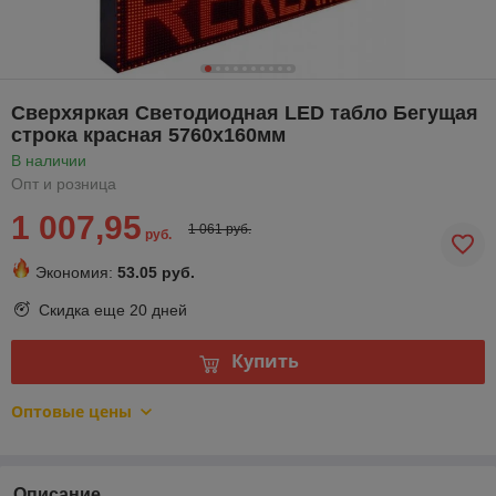
Сверхяркая Светодиодная LED табло Бегущая
строка красная 5760х160мм
В наличии
Опт и розница
1 007,95
1 061 руб.
руб.
Экономия:
53.05 руб.
Скидка еще
20 дней
Купить
Оптовые цены
Описание