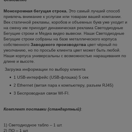
Монохромная бегущая строка.
Это самый лучший способ
привлечь внимание к услугам или товарам вашей компании.
Век статичной рекламы, коробов и объемных букв уже уходит и
на смену им приходит динамическая реклама Светодиодные
Бегущие строки и Медиа видео вывески. Наши Светодиодные
Бегущие строки собраны на базе металлического корпуса
собственного
Заводского
производства
цвет чёрный по
умолчанию, но по просьбе клиента цвет может быть любой.
Наши корпуса универсальны с возможностью наращивания по
длине и высоте.
Загрузка информации по выбору клиента
1 USB-интерфейс (USB-флэшка) 5 сек
2 Ethernet (витая пара к компьютеру, разъем RJ45)
3 Беспроводная связи WI-FI.
Комплект поставки (стандартный)
:
1) Светодиодное табло – 1 шт.
2) ПО – 1 шт.