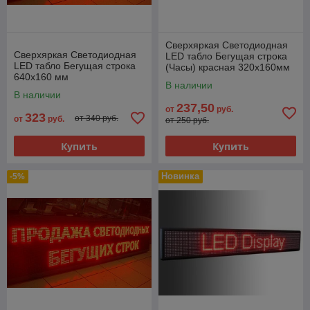
Сверхяркая Светодиодная
Сверхяркая Светодиодная
LED табло Бегущая строка
LED табло Бегущая строка
(Часы) красная 320х160мм
640х160 мм
В наличии
В наличии
237,50
от
руб.
323
от 340 руб.
от
руб.
от 250 руб.
Купить
Купить
Новинка
-5%