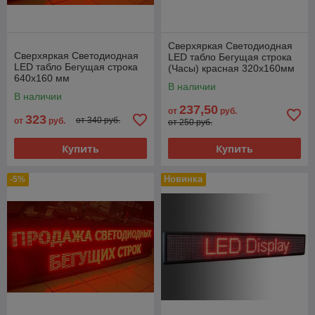
Сверхяркая Светодиодная
Сверхяркая Светодиодная
LED табло Бегущая строка
LED табло Бегущая строка
(Часы) красная 320х160мм
640х160 мм
В наличии
В наличии
237,50
от
руб.
323
от 340 руб.
от
руб.
от 250 руб.
Купить
Купить
Новинка
-5%