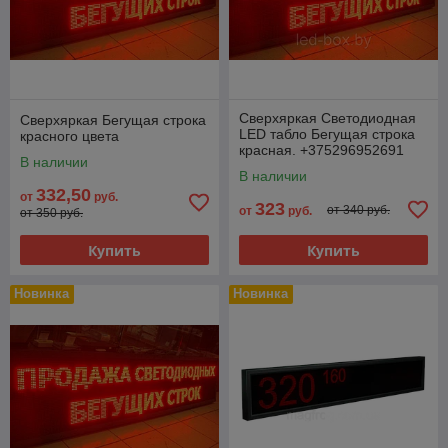
Сверхяркая Светодиодная
Сверхяркая Бегущая строка
LED табло Бегущая строка
красного цвета
красная. +375296952691
В наличии
В наличии
332,50
от
руб.
323
от 340 руб.
от
руб.
от 350 руб.
Купить
Купить
Новинка
Новинка