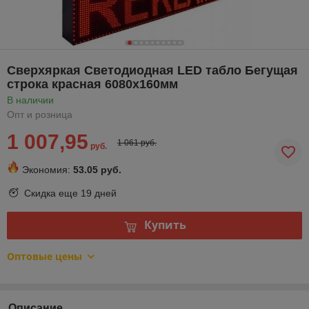
Сверхяркая Светодиодная LED табло Бегущая
строка красная 6080х160мм
В наличии
Опт и розница
1 007,95
1 061 руб.
руб.
Экономия:
53.05 руб.
Скидка еще
19 дней
Купить
Оптовые цены
Описание