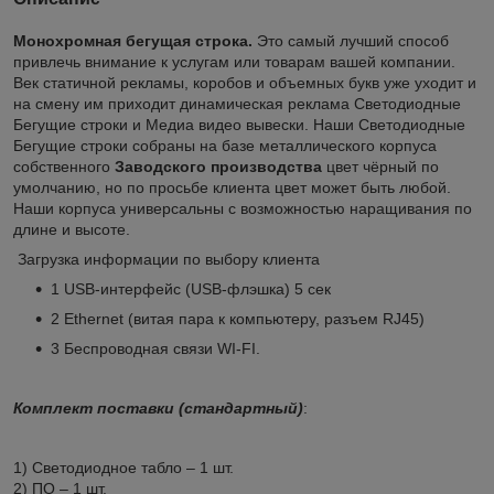
Монохромная бегущая строка.
Это самый лучший способ
привлечь внимание к услугам или товарам вашей компании.
Век статичной рекламы, коробов и объемных букв уже уходит и
на смену им приходит динамическая реклама Светодиодные
Бегущие строки и Медиа видео вывески. Наши Светодиодные
Бегущие строки собраны на базе металлического корпуса
собственного
Заводского
производства
цвет чёрный по
умолчанию, но по просьбе клиента цвет может быть любой.
Наши корпуса универсальны с возможностью наращивания по
длине и высоте.
Загрузка информации по выбору клиента
1 USB-интерфейс (USB-флэшка) 5 сек
2 Ethernet (витая пара к компьютеру, разъем RJ45)
3 Беспроводная связи WI-FI.
Комплект поставки (стандартный)
:
1) Светодиодное табло – 1 шт.
2) ПО – 1 шт.