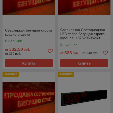
Сверхяркая Светодиодная
Сверхяркая Бегущая строка
LED табло Бегущая строка
красного цвета
красная. +375296952691
В наличии
В наличии
332,50
от
руб.
323
от 340 руб.
от
руб.
от 350 руб.
Купить
Купить
Новинка
Новинка