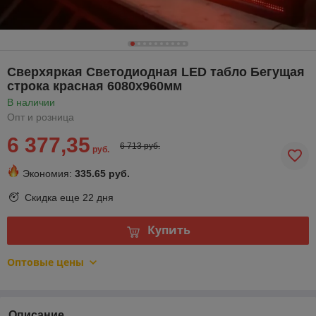
Сверхяркая Светодиодная LED табло Бегущая
строка красная 6080х960мм
В наличии
Опт и розница
6 377,35
6 713 руб.
руб.
Экономия:
335.65 руб.
Скидка еще
22 дня
Купить
Оптовые цены
Описание