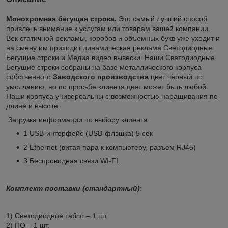
Монохромная бегущая строка.
Это самый лучший способ
привлечь внимание к услугам или товарам вашей компании.
Век статичной рекламы, коробов и объемных букв уже уходит и
на смену им приходит динамическая реклама Светодиодные
Бегущие строки и Медиа видео вывески. Наши Светодиодные
Бегущие строки собраны на базе металлического корпуса
собственного
Заводского
производства
цвет чёрный по
умолчанию, но по просьбе клиента цвет может быть любой.
Наши корпуса универсальны с возможностью наращивания по
длине и высоте.
Загрузка информации по выбору клиента
1 USB-интерфейс (USB-флэшка) 5 сек
2 Ethernet (витая пара к компьютеру, разъем RJ45)
3 Беспроводная связи WI-FI.
Комплект поставки (стандартный)
:
1) Светодиодное табло – 1 шт.
2) ПО – 1 шт.