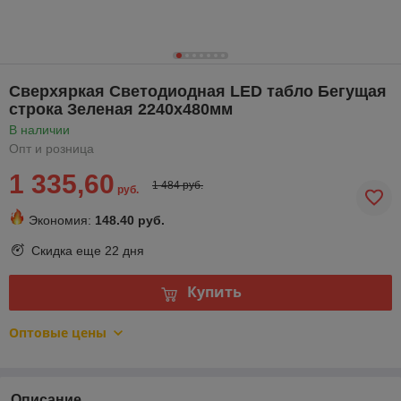
Сверхяркая Светодиодная LED табло Бегущая
строка Зеленая 2240х480мм
В наличии
Опт и розница
1 335,60
1 484 руб.
руб.
Экономия:
148.40 руб.
Скидка еще
22 дня
Купить
Оптовые цены
Описание