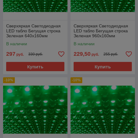
Сверхяркая Светодиодная
Сверхяркая Светодиодная
LED табло Бегущая строка
LED табло Бегущая строка
Зеленая 640х160мм
Зеленая 960х160мм
В наличии
В наличии
297
229,50
330 руб.
255 руб.
руб.
руб.
Купить
Купить
-10%
-10%