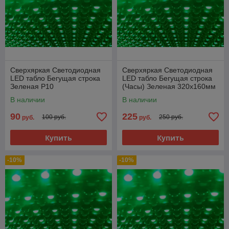
Сверхяркая Светодиодная
Сверхяркая Светодиодная
LED табло Бегущая строка
LED табло Бегущая строка
Зеленая P10
(Часы) Зеленая 320х160мм
В наличии
В наличии
90
225
100 руб.
250 руб.
руб.
руб.
Купить
Купить
-10%
-10%