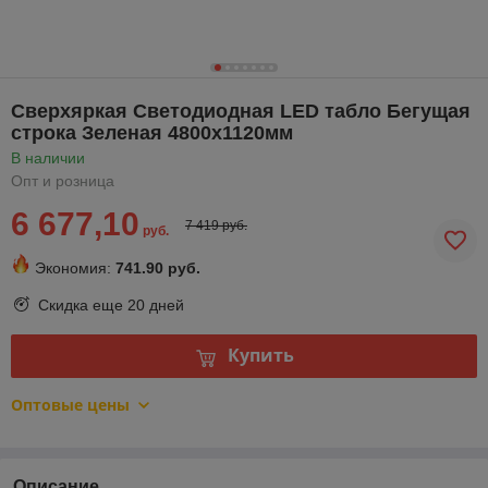
Сверхяркая Светодиодная LED табло Бегущая
строка Зеленая 4800х1120мм
В наличии
Опт и розница
6 677,10
7 419 руб.
руб.
Экономия:
741.90 руб.
Скидка еще
20 дней
Купить
Оптовые цены
Описание