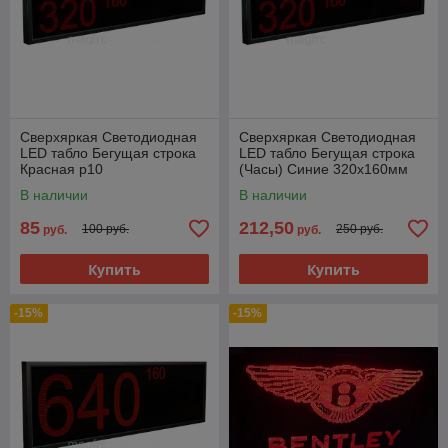
Сверхяркая Светодиодная
Сверхяркая Светодиодная
LED табло Бегущая строка
LED табло Бегущая строка
Красная p10
(Часы) Синие 320х160мм
В наличии
В наличии
85
212,50
100 руб.
250 руб.
руб.
руб.
Купить
Купить
-15%
-15%