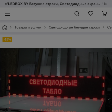
✅LEDBOX.BY Бегущие строки, Светодиодные экраны, Часы,
Товары и услуги
Светодиодные бегущие строки
Св
-15%