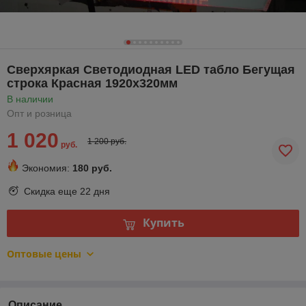
Сверхяркая Светодиодная LED табло Бегущая
строка Красная 1920х320мм
В наличии
Опт и розница
1 020
1 200 руб.
руб.
Экономия:
180 руб.
Скидка еще
22 дня
Купить
Оптовые цены
Описание