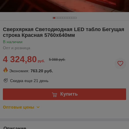
Сверхяркая Светодиодная LED табло Бегущая
строка Красная 5760х640мм
В наличии
Опт и розница
4 324,80
5 088 руб.
руб.
Экономия:
763.20 руб.
Скидка еще
21 день
Купить
Оптовые цены
Описание