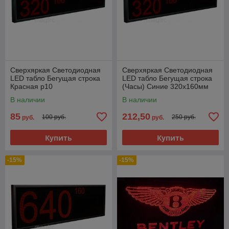
Сверхяркая Светодиодная
Сверхяркая Светодиодная
LED табло Бегущая строка
LED табло Бегущая строка
Красная p10
(Часы) Синие 320х160мм
В наличии
В наличии
85
212,50
100 руб.
250 руб.
руб.
руб.
Купить
Купить
-15%
-15%