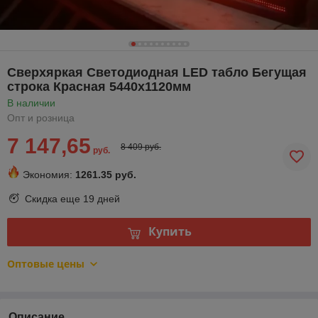
Сверхяркая Светодиодная LED табло Бегущая
строка Красная 5440х1120мм
В наличии
Опт и розница
7 147,65
8 409 руб.
руб.
Экономия:
1261.35 руб.
Скидка еще
19 дней
Купить
Оптовые цены
Описание