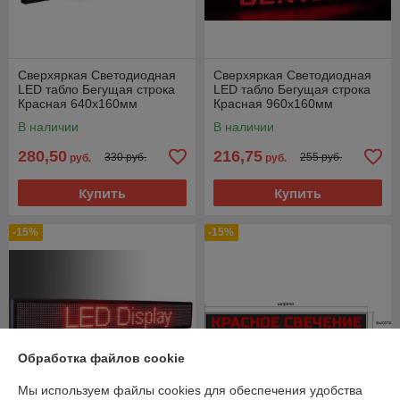
Сверхяркая Светодиодная
Сверхяркая Светодиодная
LED табло Бегущая строка
LED табло Бегущая строка
Красная 640х160мм
Красная 960х160мм
В наличии
В наличии
280,50
216,75
330 руб.
255 руб.
руб.
руб.
Купить
Купить
-15%
-15%
Обработка файлов cookie
Мы используем файлы cookies для обеспечения удобства