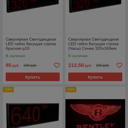
Сверхяркая Светодиодная
Сверхяркая Светодиодная
LED табло Бегущая строка
LED табло Бегущая строка
Красная p10
(Часы) Синие 320х160мм
В наличии
В наличии
85
212,50
100 руб.
250 руб.
руб.
руб.
Купить
Купить
-15%
-15%