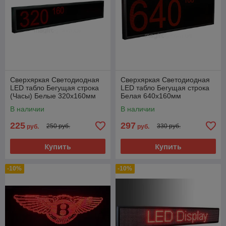
Сверхяркая Светодиодная
Сверхяркая Светодиодная
LED табло Бегущая строка
LED табло Бегущая строка
(Часы) Белые 320х160мм
Белая 640х160мм
В наличии
В наличии
225
297
250 руб.
330 руб.
руб.
руб.
Купить
Купить
-10%
-10%