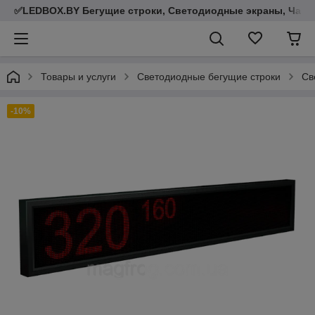
✅LEDBOX.BY Бегущие строки, Светодиодные экраны, Часы,
Товары и услуги
Светодиодные бегущие строки
Св
-10%