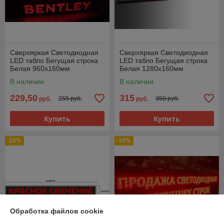
Сверхяркая Светодиодная
Сверхяркая Светодиодная
LED табло Бегущая строка
LED табло Бегущая строка
Белая 960х160мм
Белая 1280х160мм
В наличии
В наличии
229,50
315
255 руб.
350 руб.
руб.
руб.
Купить
Купить
-10%
-10%
Обработка файлов cookie