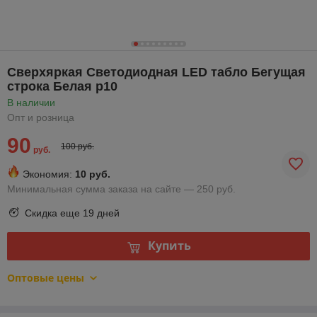
Сверхяркая Светодиодная LED табло Бегущая
строка Белая p10
В наличии
Опт и розница
90
100 руб.
руб.
Экономия:
10 руб.
Минимальная сумма заказа на сайте — 250 руб.
Скидка еще
19 дней
Купить
Оптовые цены