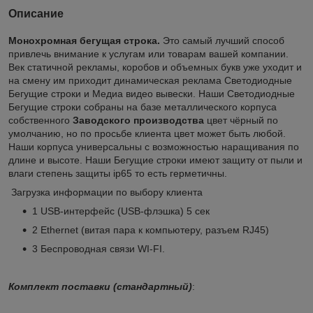
Описание
Монохромная бегущая строка.
Это самый лучший способ
привлечь внимание к услугам или товарам вашей компании.
Век статичной рекламы, коробов и объемных букв уже уходит и
на смену им приходит динамическая реклама Светодиодные
Бегущие строки и Медиа видео вывески. Наши Светодиодные
Бегущие строки собраны на базе металлического корпуса
собственного
Заводского
производства
цвет чёрный по
умолчанию, но по просьбе клиента цвет может быть любой.
Наши корпуса универсальны с возможностью наращивания по
длине и высоте. Наши Бегущие строки имеют защиту от пыли и
влаги степень защиты ip65 то есть герметичны.
Загрузка информации по выбору клиента
1 USB-интерфейс (USB-флэшка) 5 сек
2 Ethernet (витая пара к компьютеру, разъем RJ45)
3 Беспроводная связи WI-FI.
Комплект поставки (стандартный)
: