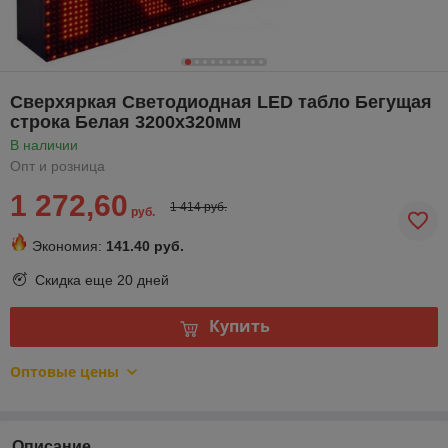
Сверхяркая Светодиодная LED табло Бегущая
строка Белая 3200х320мм
В наличии
Опт и розница
1 272,60
1 414 руб.
руб.
Экономия:
141.40 руб.
Скидка еще
20 дней
Купить
Оптовые цены
Описание