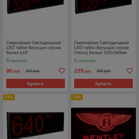
Сверхяркая Светодиодная
Сверхяркая Светодиодная
LED табло Бегущая строка
LED табло Бегущая строка
Белая p10
(Часы) Белые 320х160мм
В наличии
В наличии
90
225
100 руб.
250 руб.
руб.
руб.
Купить
Купить
-10%
-10%