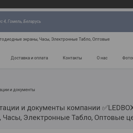
с 4, Гомель, Беларусь
тодиодные экраны, Часы, Электронные Табло, Оптовые
Доставка и оплата
Контакты
О нас
Фото
ации и документы
тации и документы компании ✅LEDBOX
, Часы, Электронные Табло, Оптовые ц