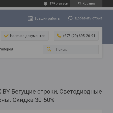
179 отзывов
Корзина
Добавить отзыв
График работы
Наличие документов
+375 (29) 695-26-91
галерея
.BY Бегущие строки, Светодиодные
ены: Скидка 30-50%