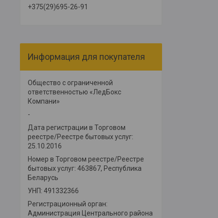
+375(29)695-26-91
Информация для покупателя
Общество с ограниченной
ответственностью «ЛедБокс
Компани»
-
Дата регистрации в Торговом
реестре/Реестре бытовых услуг:
25.10.2016
Номер в Торговом реестре/Реестре
бытовых услуг: 463867, Республика
Беларусь
УНП: 491332366
Регистрационный орган:
Администрация Центрального района