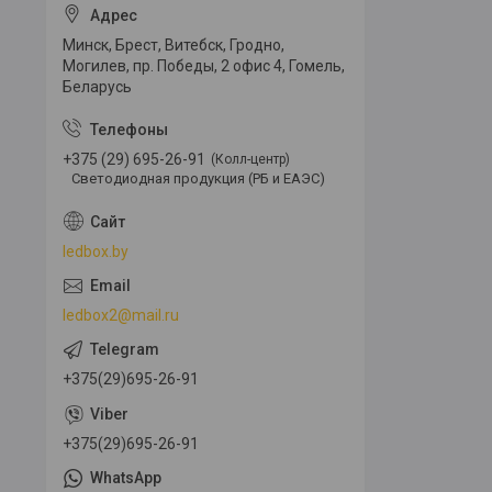
Минск, Брест, Витебск, Гродно,
Могилев, пр. Победы, 2 офис 4, Гомель,
Беларусь
+375 (29) 695-26-91
Колл-центр
Светодиодная продукция (РБ и ЕАЭС)
ledbox.by
ledbox2@mail.ru
+375(29)695-26-91
+375(29)695-26-91