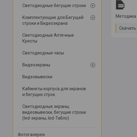
Светодиодные бегущие строки
Методика 
Комплектующие для Бегущей
строки и Видеоэкрана
Скачать
Светодиодные Аптечные
Кресты
Светодиодные часы
Видеоэкраны
Видеовывески
Кабинеты корпуса для экранов
и бегущих строк
Светодиодные экраны,
видеовывески, бегущие строки
(led-экраны, led-Табло)
Фотогалерея