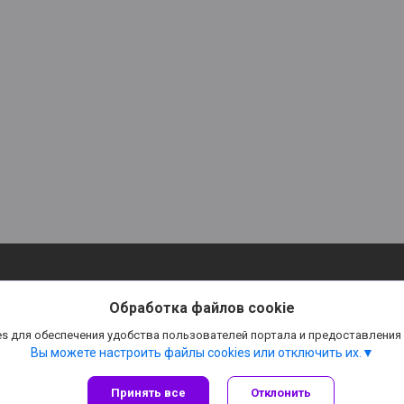
Обработка файлов cookie
s для обеспечения удобства пользователей портала и предоставления
Вы можете настроить файлы cookies или отключить их.
Принять все
Отклонить
Сайт создан на платформе Deal.by