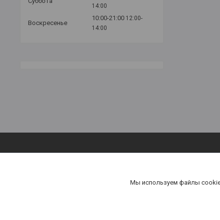
Суббота
14:00
10:00-21:00
12:00-
Воскресенье
14:00
Акционные предложения
Акционные предложения
Мы используем файлы cookie